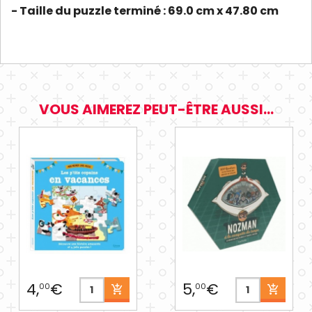
- Taille du puzzle terminé : 69.0 cm x 47.80 cm
VOUS AIMEREZ PEUT-ÊTRE AUSSI...
4,
€
5,
€
00
00