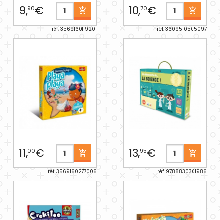
9,
€
10,
€
90
70
réf. 3569160119201
réf. 3609510505097
11,
€
13,
€
00
95
réf. 3569160277006
réf. 9788830301986