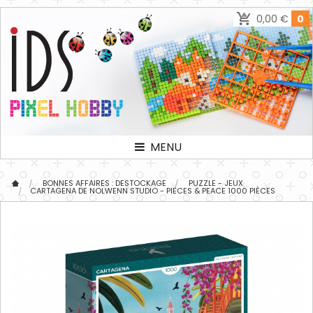
0,00 €
0
MENU
BONNES AFFAIRES : DESTOCKAGE
PUZZLE - JEUX
CARTAGENA DE NOLWENN STUDIO - PIECES & PEACE 1000 PIÈCES