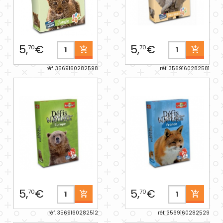
5,
€
5,
€
70
70
réf. 3569160282598
réf. 3569160282581
5,
€
5,
€
70
70
réf. 3569160282512
réf. 3569160282529