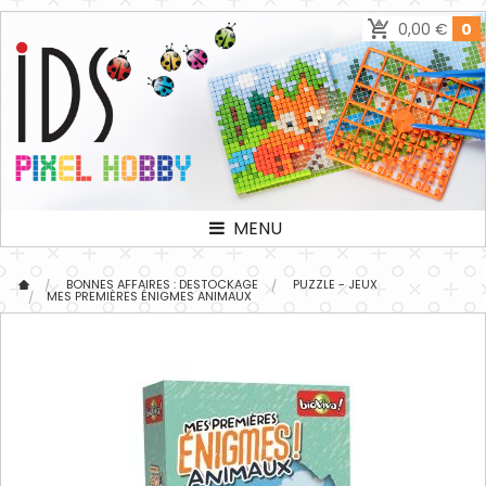
0,00 €
0
MENU
BONNES AFFAIRES : DESTOCKAGE
PUZZLE - JEUX
MES PREMIÈRES ÉNIGMES ANIMAUX