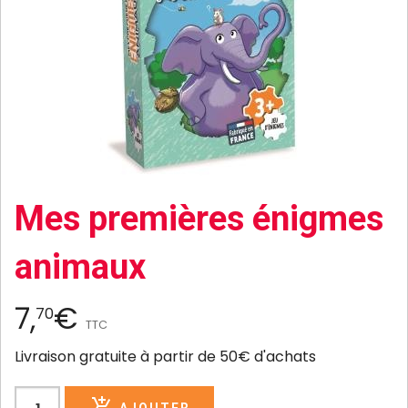
Mes premières énigmes
animaux
7,
€
70
TTC
Livraison gratuite à partir de 50€ d'achats
AJOUTER