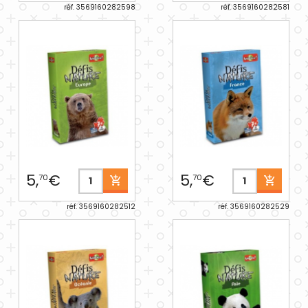
réf. 3569160282598
réf. 3569160282581
5,
€
5,
€
70
70
réf. 3569160282512
réf. 3569160282529