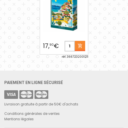
17,
€
90
réf. 3667232001211
PAIEMENT EN LIGNE SÉCURISÉ
Livraison gratuite à partir de 50€ d'achats
Conditions générales de ventes
Mentions légales