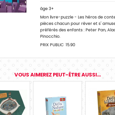
âge 3+
Mon livre-puzzle - Les héros de conte
pièces chacun pour rêver et s' amu
préférés des enfants : Peter Pan, Ala
Pinocchio.
PRIX PUBLIC 15.90
VOUS AIMEREZ PEUT-ÊTRE AUSSI...