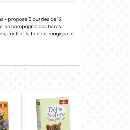
s » propose 5 puzzles de 12
ser en compagnie des héros
din, Jack et le haricot magique et