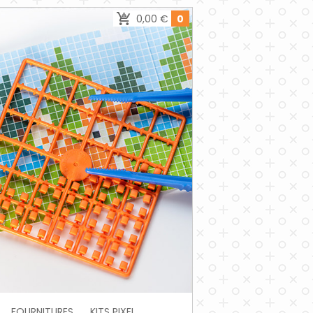
0,00 €
0
FOURNITURES
KITS PIXEL