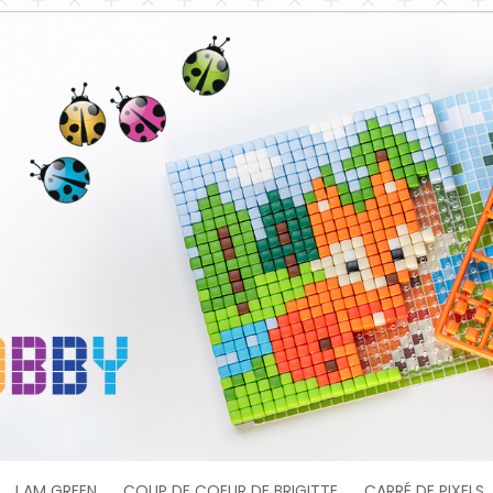
I AM GREEN
COUP DE COEUR DE BRIGITTE
CARRÉ DE PIXELS