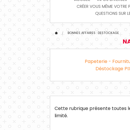
CRÉER VOUS MÊME VOTRE PIX
QUESTIONS SUR LE
BONNES AFFAIRES : DESTOCKAGE
NA
Papeterie - Fournit
Déstockage PI
Cette rubrique présente toutes le
limité.