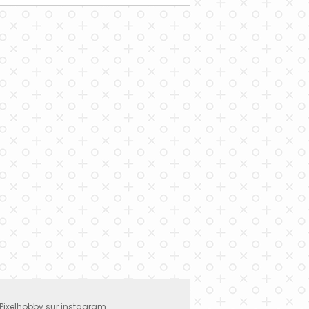
 Pixelhobby sur instagram