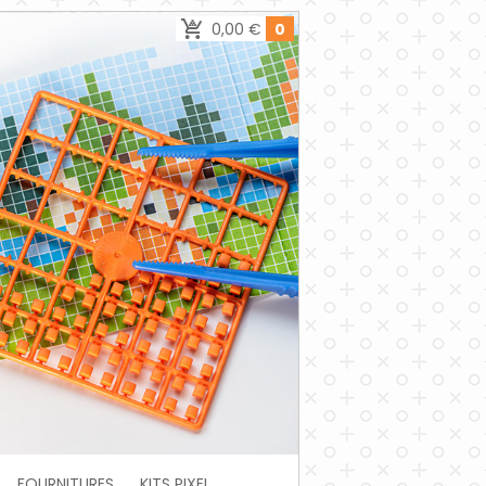
0,00 €
0
FOURNITURES
KITS PIXEL