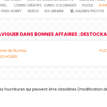
EL...
LOISIRS CRÉATIFS : LIVRES, COLORIAGES
PUZZLE
BONN
 PIXEL HOBBY
VIDÉOS
IDS LIBRAIRIE
GALERIES PHOTOS
VIGUER DANS BONNES AFFAIRES : DESTOCK
ures de Bureau
PUZ
XELHOBBY
s fournitures qui peuvent être obsolètes (modification de