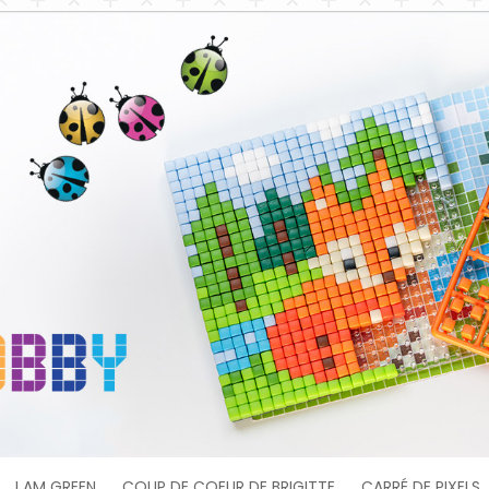
I AM GREEN
COUP DE COEUR DE BRIGITTE
CARRÉ DE PIXELS