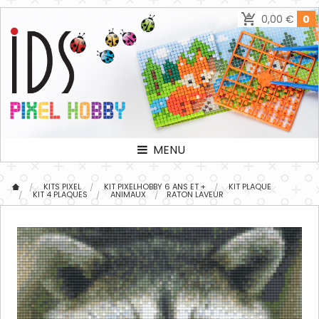
0,00 €
0
MENU
KITS PIXEL
KIT PIXELHOBBY 6 ANS ET +
KIT PLAQUE
KIT 4 PLAQUES
ANIMAUX
RATON LAVEUR