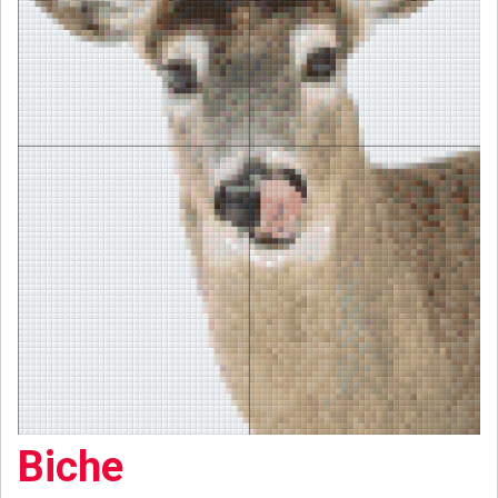
Biche