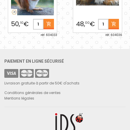
50,
€
48,
€
10
00
réf. 604033
réf. 604036
PAIEMENT EN LIGNE SÉCURISÉ
Livraison gratuite à partir de 50€ d'achats
Conditions générales de ventes
Mentions légales