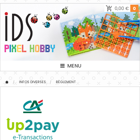
0,00 €
0
MENU
INFOS DIVERSES
RÈGLEMENT