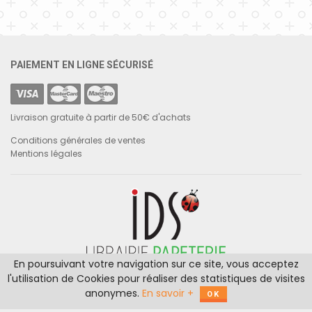
PAIEMENT EN LIGNE SÉCURISÉ
Livraison gratuite à partir de 50€ d'achats
Conditions générales de ventes
Mentions légales
En poursuivant votre navigation sur ce site, vous acceptez
Les Binets
l'utilisation de Cookies pour réaliser des statistiques de visites
18300 Gardefort
anonymes.
En savoir +
OK
Tél : 06 09 52 03 23 / 06 81 57 90 21