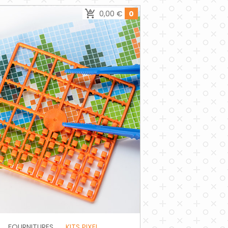
0,00 €
0
FOURNITURES
KITS PIXEL