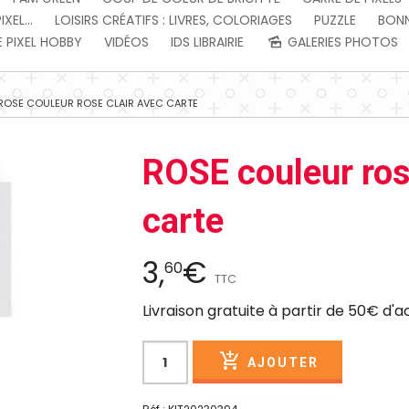
EL...
LOISIRS CRÉATIFS : LIVRES, COLORIAGES
PUZZLE
BONN
 PIXEL HOBBY
VIDÉOS
IDS LIBRAIRIE
GALERIES PHOTOS
ROSE COULEUR ROSE CLAIR AVEC CARTE
ROSE couleur ros
carte
3,
€
60
TTC
Livraison gratuite à partir de 50€ d'
AJOUTER