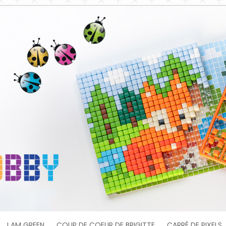
I AM GREEN
COUP DE COEUR DE BRIGITTE
CARRÉ DE PIXELS