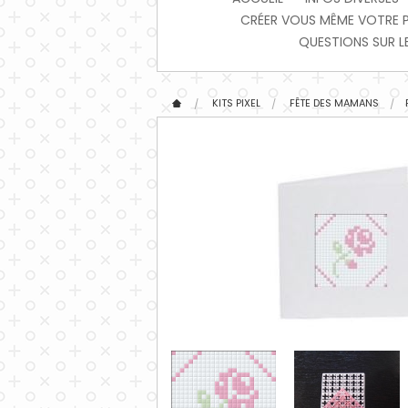
CRÉER VOUS MÊME VOTRE PIX
QUESTIONS SUR LE
KITS PIXEL
FÊTE DES MAMANS