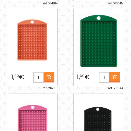
réf. 214014
réf. 20045
1,
€
1,
€
00
00
réf. 214015
réf. 20044