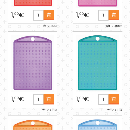
1,
€
1,
€
00
00
réf. 214001
réf. 214002
1,
€
1,
€
00
00
réf. 214003
réf. 214004