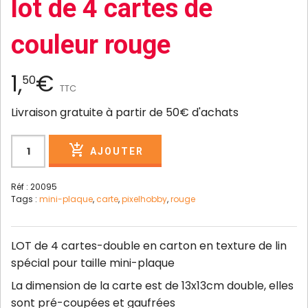
lot de 4 cartes de
couleur rouge
1,
€
50
TTC
Livraison gratuite à partir de 50€ d'achats
AJOUTER
Réf : 20095
Tags :
mini-plaque
,
carte
,
pixelhobby
,
rouge
LOT de 4 cartes-double en carton en texture de lin
spécial pour taille mini-plaque
La dimension de la carte est de 13x13cm double, elles
sont pré-coupées et gaufrées