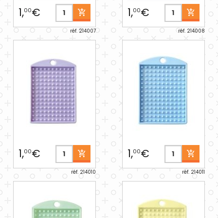
1,
€
1,
€
00
00
réf. 214007
réf. 214008
1,
€
1,
€
00
00
réf. 214010
réf. 214011