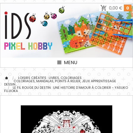
0,00 €
0
MENU
LOISIRS CRÉATIFS : LIVRES, COLORIAGES
COLORIAGES, MANDALAS, POINTS À RELIER, JEUX APPRENTISSAGE
DESSIN...
LE FIL ROUGE DU DESTIN : UNE HISTOIRE D'AMOUR À COLORIER - YASUKO
FUJIOKA