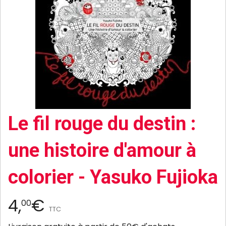
Le fil rouge du destin :
une histoire d'amour à
colorier - Yasuko Fujioka
4,
€
00
TTC