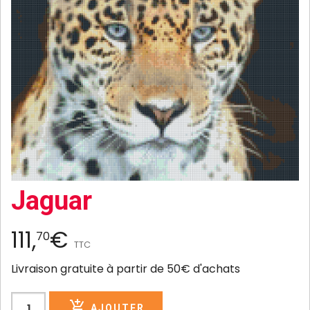
Jaguar
111,
€
70
TTC
Livraison gratuite à partir de 50€ d'achats
AJOUTER