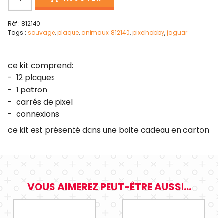
Réf : 812140
Tags :
sauvage
,
plaque
,
animaux
,
812140
,
pixelhobby
,
jaguar
ce kit comprend:
- 12 plaques
- 1 patron
- carrés de pixel
- connexions
ce kit est présenté dans une boite cadeau en carton
VOUS AIMEREZ PEUT-ÊTRE AUSSI...