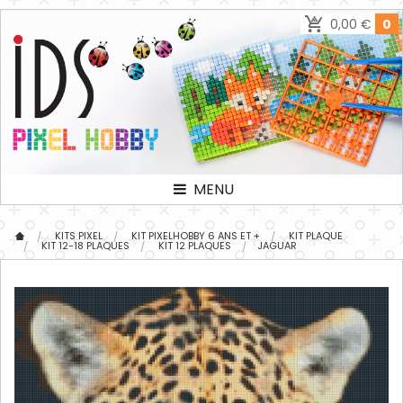
0,00 €
0
MENU
KITS PIXEL
KIT PIXELHOBBY 6 ANS ET +
KIT PLAQUE
KIT 12-18 PLAQUES
KIT 12 PLAQUES
JAGUAR