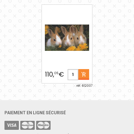
110,
€
05
réf. 612007
PAIEMENT EN LIGNE SÉCURISÉ