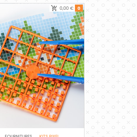
0,00 €
0
FOURNITURES
KITS PIXEL