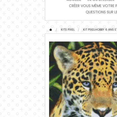
CRÉER VOUS MÊME VOTRE PIX
QUESTIONS SUR LE
KITS PIXEL
KIT PIXELHOBBY 6 ANS E