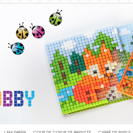
I AM GREEN
COUP DE COEUR DE BRIGITTE
CARRÉ DE PIXELS