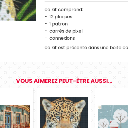
ce kit comprend:
- 12 plaques
- 1 patron
- carrés de pixel
- connexions
ce kit est présenté dans une boite 
VOUS AIMEREZ PEUT-ÊTRE AUSSI...