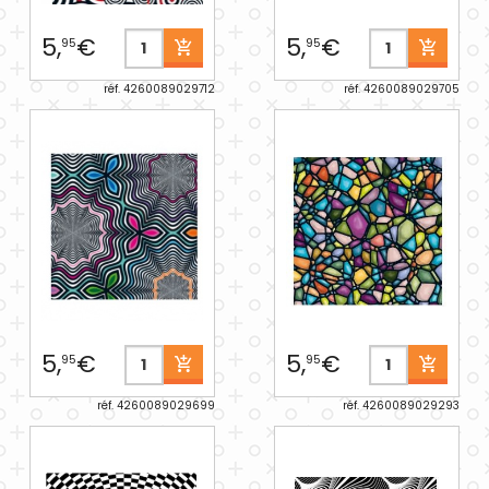
5,
€
5,
€
95
95
réf. 4260089029712
réf. 4260089029705
5,
€
5,
€
95
95
réf. 4260089029699
réf. 4260089029293