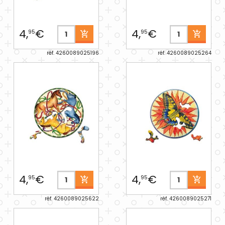
4,
€
4,
€
95
95
réf. 4260089025196
réf. 4260089025264
4,
€
4,
€
95
95
réf. 4260089025622
réf. 4260089025271