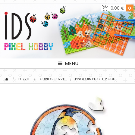
0,00 €
0
MENU
PUZZLE
CURIOSI PUZZLE
PINGOUIN PUZZLE PICOLI