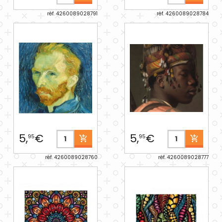
réf. 4260089028791
réf. 4260089028784
5,
€
5,
€
95
95
réf. 4260089028760
réf. 4260089028777