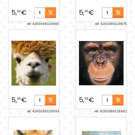
5,
€
5,
€
95
95
réf. 4260089029965
réf. 4260089028975
5,
€
5,
€
95
95
réf. 4260089028999
réf. 4260089028982