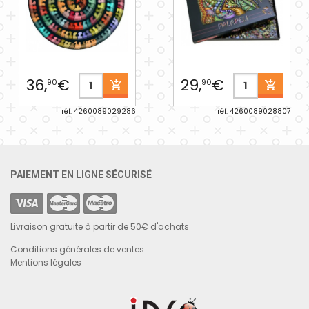
36,
€
29,
€
90
90
réf. 4260089029286
réf. 4260089028807
PAIEMENT EN LIGNE SÉCURISÉ
Livraison gratuite à partir de 50€ d'achats
Conditions générales de ventes
Mentions légales