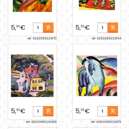
5,
€
5,
€
95
95
réf. 4260089029170
réf. 4260089029194
5,
€
5,
€
95
95
réf. 4260089029408
réf. 4260089029873