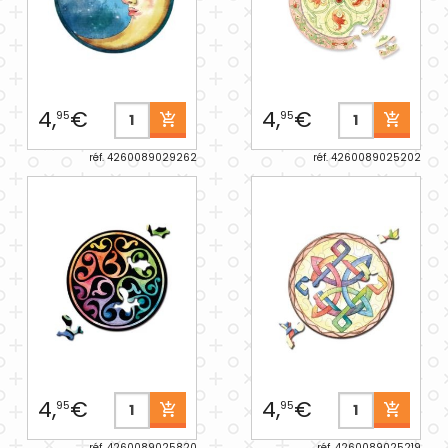
4,
€
4,
€
95
95
réf. 4260089029262
réf. 4260089025202
4,
€
4,
€
95
95
réf. 4260089025820
réf. 4260089025219