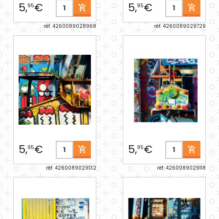
5,
€
5,
€
95
95
réf. 4260089028968
réf. 4260089029729
5,
€
5,
€
95
95
réf. 4260089029132
réf. 4260089029118