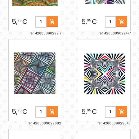
5,
€
5,
€
95
95
réf. 4260089029217
réf. 4260089029477
5,
€
5,
€
95
95
réf. 4260089029682
réf. 4260089029545