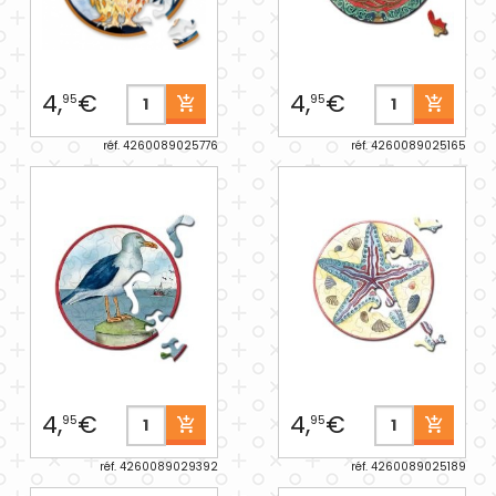
4,
€
4,
€
95
95
réf. 4260089025776
réf. 4260089025165
4,
€
4,
€
95
95
réf. 4260089029392
réf. 4260089025189