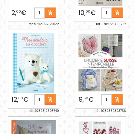
2,
€
10,
€
00
00
réf. 9782365320122
réf. 9782723455237
12,
€
9,
€
00
50
réf. 9782812503740
réf. 9782350323756