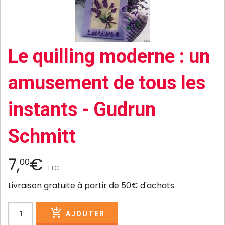
Le quilling moderne : un
amusement de tous les
instants - Gudrun
Schmitt
7,
€
00
TTC
Livraison gratuite à partir de 50€ d'achats
AJOUTER