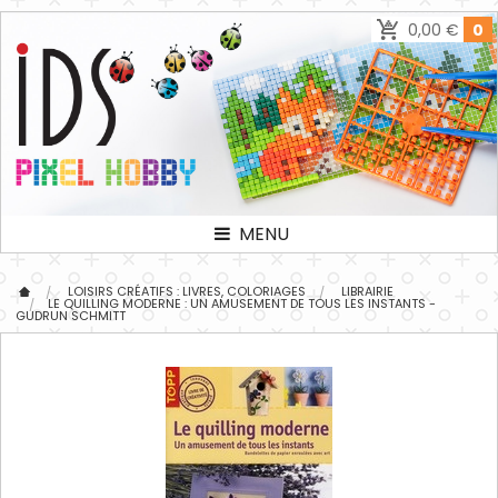
0,00 €
0
MENU
LOISIRS CRÉATIFS : LIVRES, COLORIAGES
LIBRAIRIE
LE QUILLING MODERNE : UN AMUSEMENT DE TOUS LES INSTANTS -
GUDRUN SCHMITT