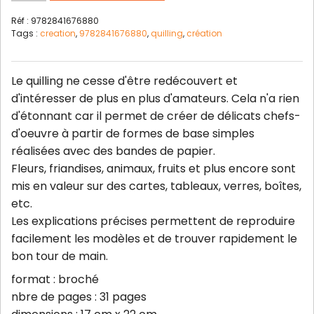
Réf : 9782841676880
Tags :
creation
,
9782841676880
,
quilling
,
création
Le quilling ne cesse d'être redécouvert et
d'intéresser de plus en plus d'amateurs. Cela n'a rien
d'étonnant car il permet de créer de délicats chefs-
d'oeuvre à partir de formes de base simples
réalisées avec des bandes de papier.
Fleurs, friandises, animaux, fruits et plus encore sont
mis en valeur sur des cartes, tableaux, verres, boîtes,
etc.
Les explications précises permettent de reproduire
facilement les modèles et de trouver rapidement le
bon tour de main.
format : broché
nbre de pages : 31 pages