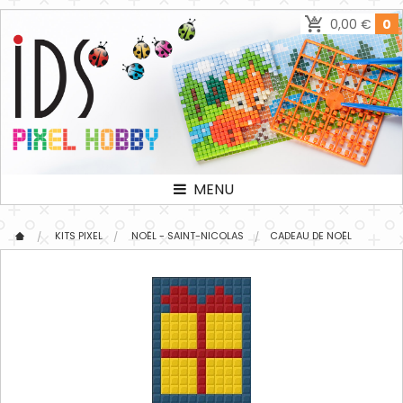
0,00 €
0
MENU
KITS PIXEL
NOËL - SAINT-NICOLAS
CADEAU DE NOËL