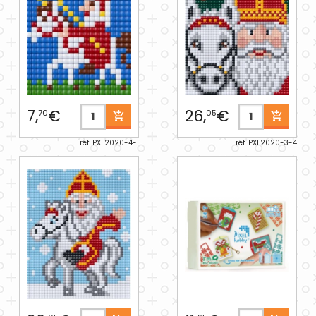
7,
€
26,
€
70
05
réf. PXL2020-4-1
réf. PXL2020-3-4