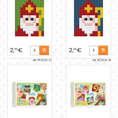
2,
€
2,
€
95
95
réf. PC2021-27
réf. PC2021-14