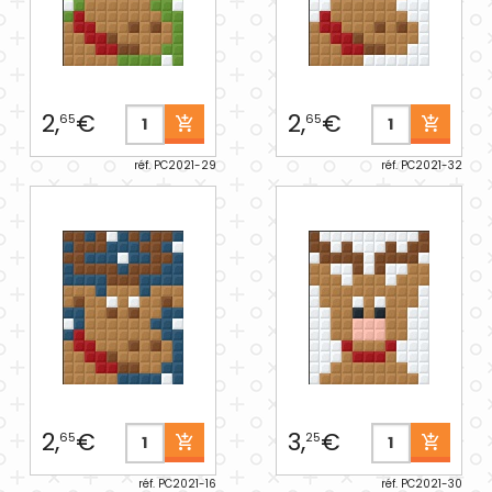
2,
€
2,
€
65
65
réf. PC2021-29
réf. PC2021-32
2,
€
3,
€
65
25
réf. PC2021-16
réf. PC2021-30