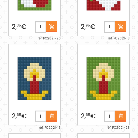
2,
€
2,
€
35
95
réf. PC2021-20
réf. PC2021-18
2,
€
2,
€
65
65
réf. PC2021-15
réf. PC2021-28