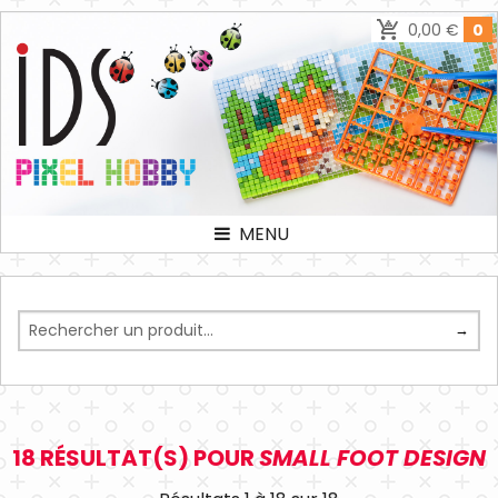
0,00 €
0
MENU
18 RÉSULTAT(S) POUR
SMALL FOOT DESIGN